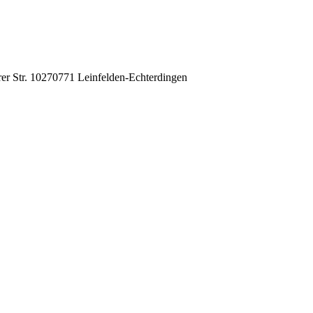
er Str. 102
70771 Leinfelden-Echterdingen