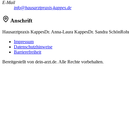
E-Mail
info@hausarztpraxis-kappes.de
Anschrift
Hausarztpraxis Kappes
Dr. Anna-Laura Kappes
Dr. Sandra Schön
Rohr
Impressum
Datenschutzhinweise
Barrierefreiheit
Bereitgestellt von dein-arzt.de. Alle Rechte vorbehalten.